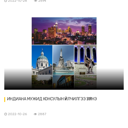
2022-10-28
2694
ИНДИАНА МУЖИД КОНСУЛЫН ҮЙЛЧИЛГЭЭ ҮЗҮҮЛНЭ
2022-10-26
2887