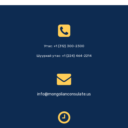
Утас: +1 (312) 300-2300
Шуурхай утас: +1 (224) 464-2214
info@mongolianconsulate.us