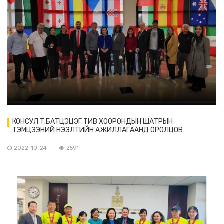
КОНСУЛ Т.БАТЦЭЦЭГ ТИВ ХООРОНДЫН ШАТРЫН
ТЭМЦЭЭНИЙ НЭЭЛТИЙН АЖИЛЛАГААНД ОРОЛЦОВ
2022-10-24
2591