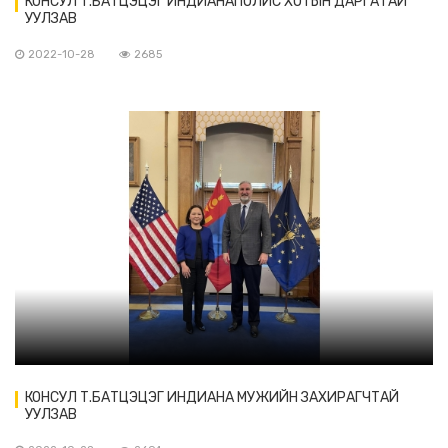
КОНСУЛ Т.БАТЦЭЦЭГ ИНДИАНАПОЛИС ХОТЫН ДАРГАТАЙ
УУЛЗАВ
2022-10-28
2685
КОНСУЛ Т.БАТЦЭЦЭГ ИНДИАНА МУЖИЙН ЗАХИРАГЧТАЙ
УУЛЗАВ