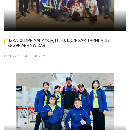
ЧИКАГОГИЙН МАРАФОНД ОРОЛЦОЖ БУЙ ТАМИРЧДЫГ
ХҮЛЭЭН АВЧ УУЛЗАВ
2022-10-24
2532