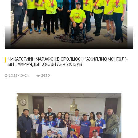
ЧИКАГОГИЙН МАРАФОНД ОРОЛЦСОН “АХИЛЛИС МОНГОЛ”-
ЫН ТАМИРЧДЫГ ХҮЛЭЭН АВЧ УУЛЗАВ
2022-10-24
2490