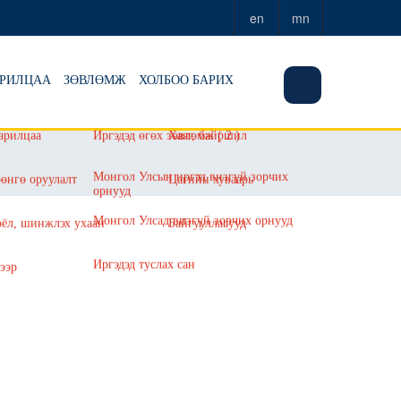
en
mn
ХАРИЛЦАА
ЗӨВЛӨМЖ
ХОЛБОО БАРИХ