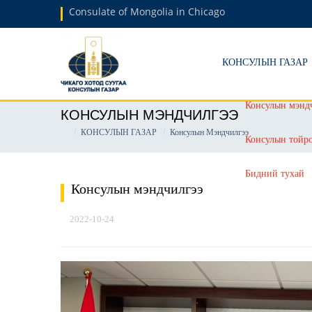
Consulate of Mongolia in Chicago
КОНСУЛЫН ГАЗАР
КОНСУЛЫН МЭНДЧИЛГЭЭ
КОНСУЛЫН ГАЗАР
Консулын Мэндчилгээ
Консулын мэндчилгээ
2022-10-24