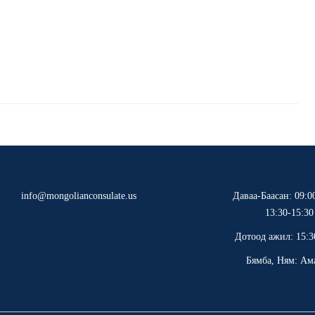
info@mongolianconsulate.us
Даваа-Баасан: 09:0
13:30-15:3
Дотоод ажил: 15:3
Бямба, Ням: Ам