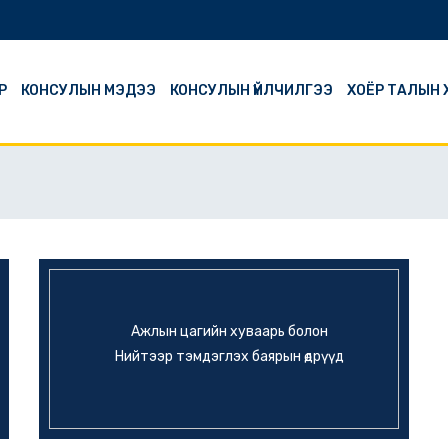
Р
КОНСУЛЫН МЭДЭЭ
КОНСУЛЫН ҮЙЛЧИЛГЭЭ
ХОЁР ТАЛЫН
Ажлын цагийн хуваарь болон
Нийтээр тэмдэглэх баярын өдрүүд