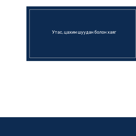
Утас, цахим шуудан болон хаяг