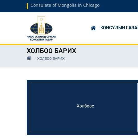
Consulate of Mongolia in Chicago
КОНСУЛЫН ГАЗА
ХОЛБОО БАРИХ
ХОЛБОО БАРИХ
Холбоос