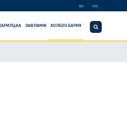
en
mn
 ХАРИЛЦАА
ЗӨВЛӨМЖ
ХОЛБОО БАРИХ