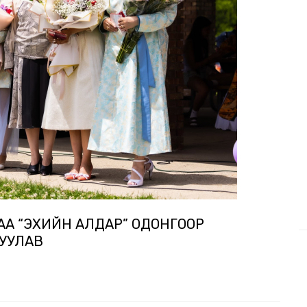
АА “ЭХИЙН АЛДАР” ОДОНГООР
ДУУЛАВ