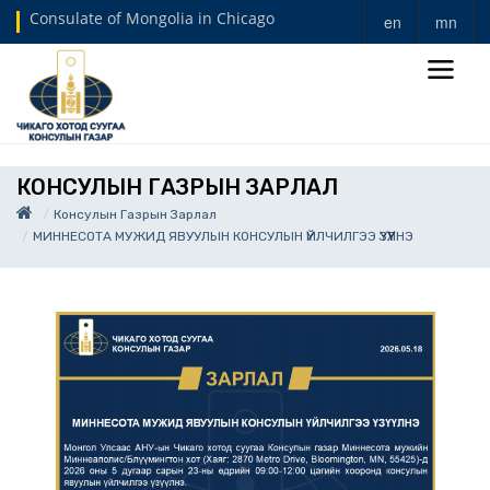
Consulate of Mongolia in Chicago
en
mn
КОНСУЛЫН ГАЗРЫН ЗАРЛАЛ
Консулын Газрын Зарлал
МИННЕСОТА МУЖИД ЯВУУЛЫН КОНСУЛЫН ҮЙЛЧИЛГЭЭ ҮЗҮҮЛНЭ