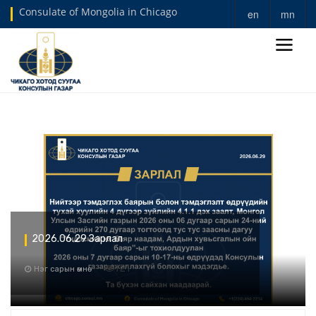
Consulate of Mongolia in Chicago
en
mn
2026.06.29 Зарлал
121
Нэг сарын өмнө